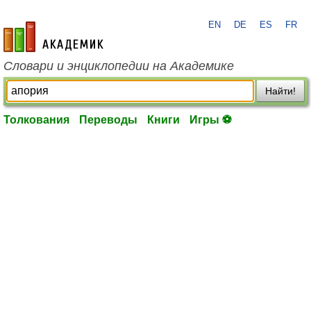
EN
DE
ES
FR
academic.ru
Словари и энциклопедии на Академике
Найти!
Толкования
Переводы
Книги
Игры ⚽